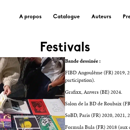
A propos
Catalogue
Auteurs
Pr
Festivals
Bande dessinée :
FIBD Angoulême (FR)
2019, 2
participation).
Grafixx, Anvers (BE)
2024.
Salon de la BD de Roubaix (F
SoBD, Paris (FR) 2020, 2021, 
Formula Bula (FR) 2018 (aux c