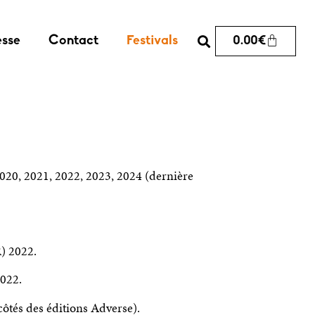
esse
Contact
Festivals
0.00
€
020, 2021, 2022, 2023, 2024 (dernière
R) 2022.
2022.
ôtés des éditions Adverse).