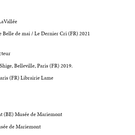
LaVallée
e Belle de mai / Le Dernier Cri (FR) 2021
cteur
ige, Belleville, Paris (FR) 2019.
ris (FR) Librairie Lame
t (BE) Musée de Mariemont
usée de Mariemont