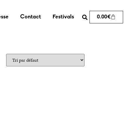
esse
Contact
Festivals
0.00
€