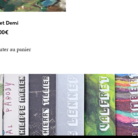
et Demi
00
€
uter au panier