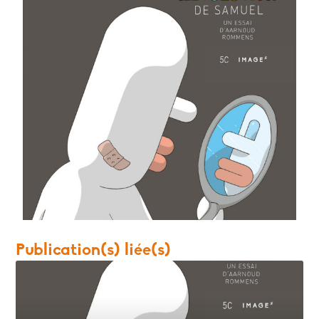
Publication(s) liée(s)